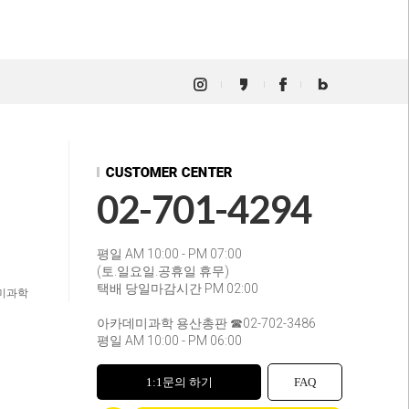
02-701-4294
평일 AM 10:00 - PM 07:00
(토.일요일.공휴일 휴무)
택배 당일마감시간 PM 02:00
미과학
아카데미과학 용산총판 ☎02-702-3486
평일 AM 10:00 - PM 06:00
1:1문의 하기
FAQ