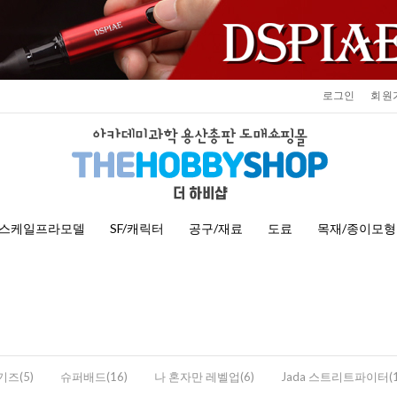
로그인
회원
스케일프라모델
SF/캐릭터
공구/재료
도료
목재/종이모형
기즈(5)
슈퍼배드(16)
나 혼자만 레벨업(6)
Jada 스트리트파이터(1