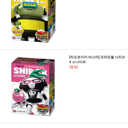
[타오르지마 버스터] 프라모델 시리즈
4 스나이퍼
(품절)