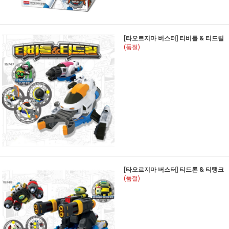
[타오르지마 버스터] 티비틀 & 티드릴
(품절)
[타오르지마 버스터] 티드론 & 티탱크
(품절)