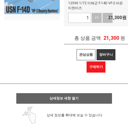
12590 1/72 미해군 F-14D VF-2 바운
티헌터즈
21,300
원
+1
-1
21,300
총 상품 금액
원
관심상품
장바구니
구매하기
상세정보 새창 열기
상세 정보를 확대해 보실 수 있습니다.