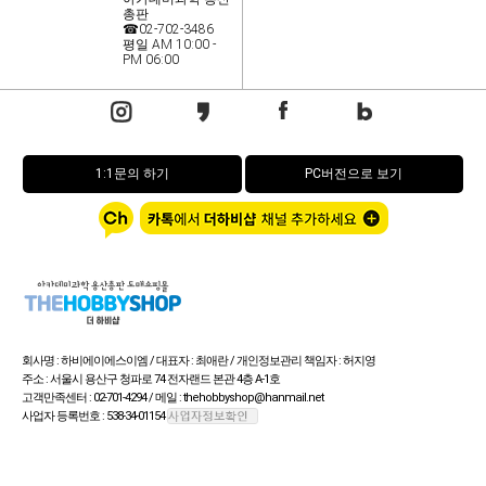
총판
☎02-702-3486
평일 AM 10:00 -
PM 06:00
1:1문의 하기
PC버전으로 보기
회사명 : 하비에이에스이엠 / 대표자 : 최애란 / 개인정보관리 책임자 : 허지영
주소 : 서울시 용산구 청파로 74 전자랜드 본관 4층 A-1호
고객만족센터 : 02-701-4294 / 메일 : thehobbyshop@hanmail.net
사업자 등록번호 : 538-34-01154
통신판매업신고번호 : 제 용산 1805호> / FAX : 02-702-3487
Copyright (c) by 더 하비샵 All rights reserved.