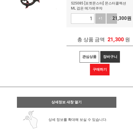
S25085 [포켓몬스터] 몬스터콜렉션
ML 검은 메가레쿠쟈
21,300
원
+1
-1
21,300
총 상품 금액
원
관심상품
장바구니
구매하기
상세정보 새창 열기
상세 정보를 확대해 보실 수 있습니다.