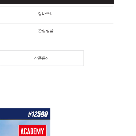
장바구니
관심상품
상품문의