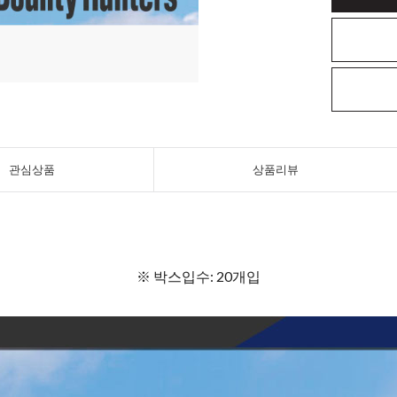
관심상품
상품리뷰
※ 박스입수: 20개입