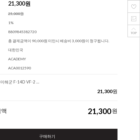
21,300
원
25,000원
1%
8809845382720
총 결제금액이 90,000원 미만시 배송비 3,000원이 청구됩니다.
대한민국
ACADEMY
ACA0012590
12590 1/72 미해군 F-14D VF-2 바운티헌터즈
21,300
원
21,300
금액
원
구매하기