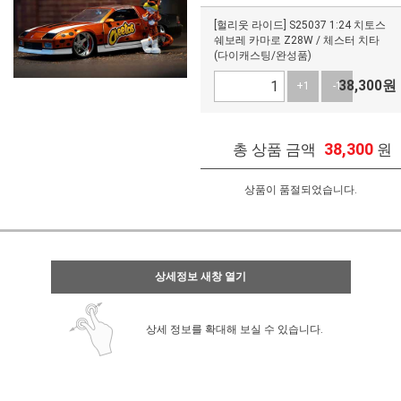
[헐리웃 라이드] S25037 1:24 치토스
쉐보레 카마로 Z28W / 체스터 치타
(다이캐스팅/완성품)
38,300
원
+1
-1
38,300
총 상품 금액
원
상품이 품절되었습니다.
상세정보 새창 열기
상세 정보를 확대해 보실 수 있습니다.