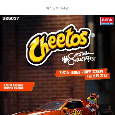
박스입수 : 4개입