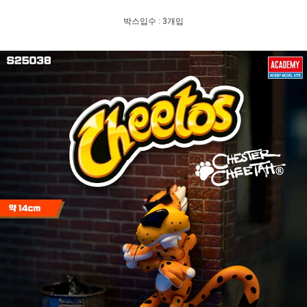
박스입수 : 3개입