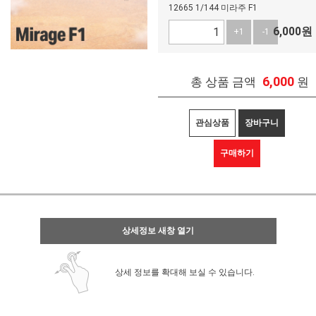
12665 1/144 미라주 F1
6,000
원
+1
-1
6,000
총 상품 금액
원
관심상품
장바구니
구매하기
상세정보 새창 열기
상세 정보를 확대해 보실 수 있습니다.