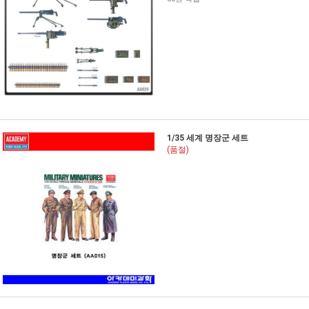
1/35 세계 명장군 세트
(품절)