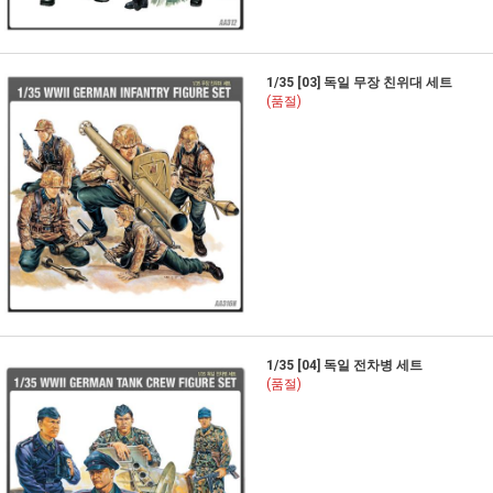
1/35 [03] 독일 무장 친위대 세트
(품절)
1/35 [04] 독일 전차병 세트
(품절)