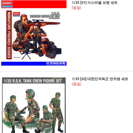
1/35 [01] 이스라엘 보병 세트
(품절)
1/35 [02] 대한민국육군 전차병 세트
(품절)