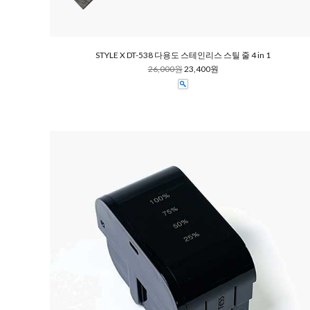
STYLE X DT-538 다용도 스테인리스 스틸 줄 4 in 1
26,000원
23,400원