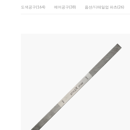
도색공구(164)
에어공구(38)
옵션/디테일업 파츠(26)