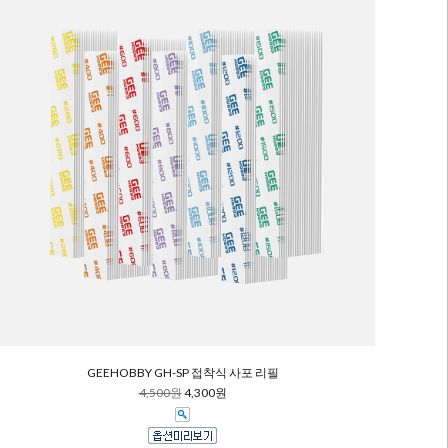
GEEHOBBY GH-SP 접착식 사포 리필
4,500원
4,300원