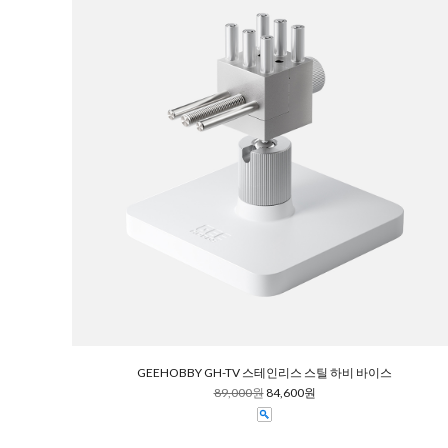
GEEHOBBY GH-TV 스테인리스 스틸 하비 바이스
89,000원
84,600원