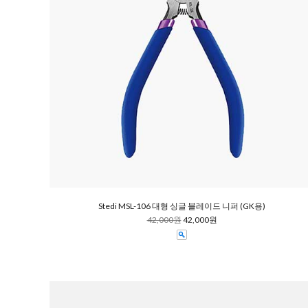
Stedi MSL-106 대형 싱글 블레이드 니퍼 (GK용)
42,000원
42,000원