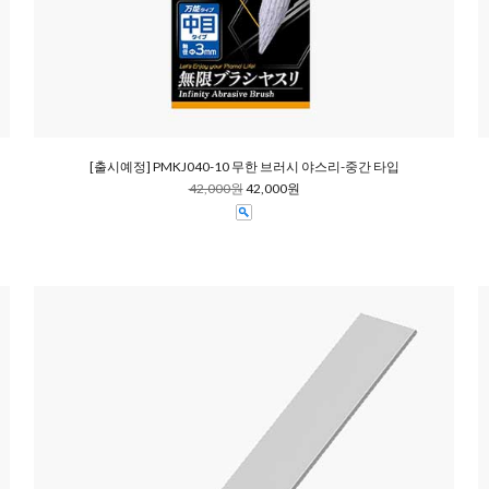
[출시예정] PMKJ040-10 무한 브러시 야스리-중간 타입
42,000원
42,000원