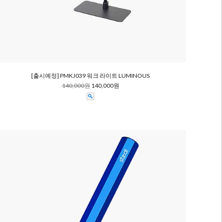
[출시예정] PMKJ039 워크 라이트 LUMINOUS
140,000원
140,000원