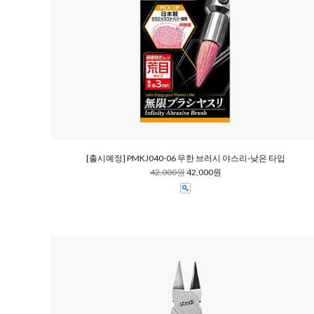
[출시예정] PMKJ040-06 무한 브러시 야스리-낮은 타입
42,000원
42,000원