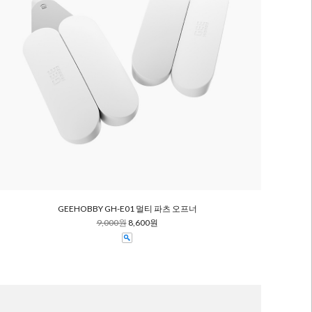
GEEHOBBY GH-E01 멀티 파츠 오프너
9,000원
8,600원