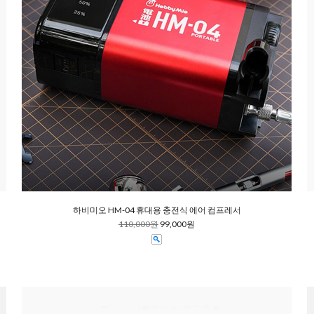
하비미오 HM-04 휴대용 충전식 에어 컴프레서
110,000원
99,000원