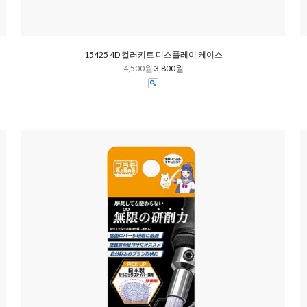
15425 4D 컬러키트 디스플레이 케이스
4,500원
3,800원