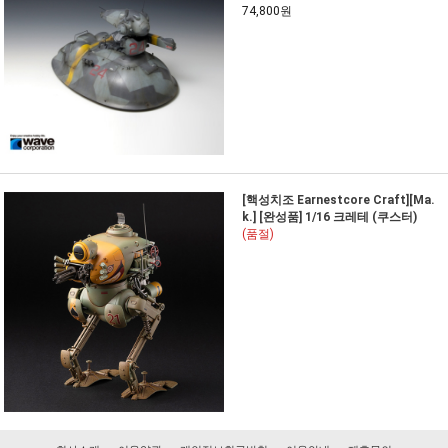
74,800원
[핵성치조 Earnestcore Craft][Ma.
k.] [완성품] 1/16 크레테 (쿠스터)
(품절)