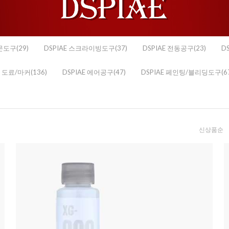
문도구(29)
DSPIAE 스크라이빙도구(37)
DSPIAE 전동공구(23)
D
E 도료/마커(136)
DSPIAE 에어공구(47)
DSPIAE 페인팅/블리딩도구(67
신상품순