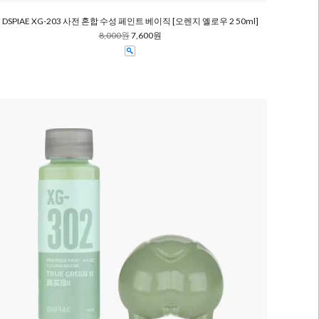
DSPIAE XG-203 사전 혼합 수성 페인트 베이직 [오렌지 옐로우 2 50ml]
8,000원
7,600원