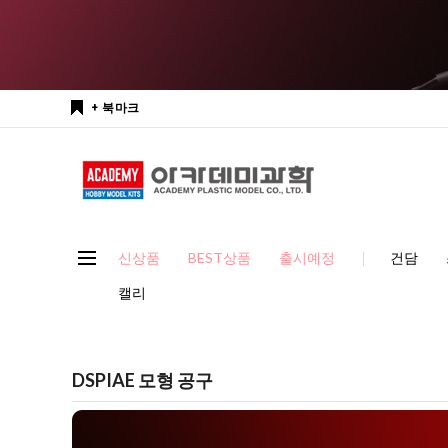
+ 북마크
신상품
BEST상품
출시예정
건담
캘리
DSPIAE 모형 공구