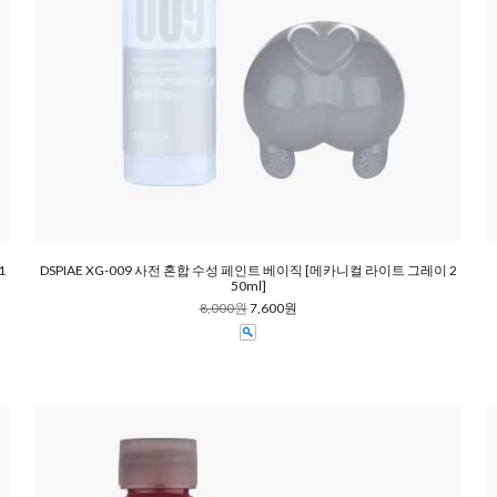
1
DSPIAE XG-009 사전 혼합 수성 페인트 베이직 [메카니컬 라이트 그레이 2
50ml]
8,000원
7,600원