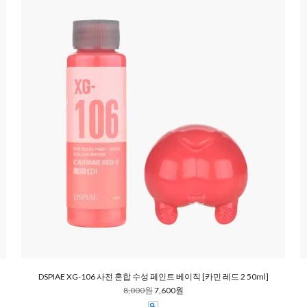
DSPIAE XG-106 사전 혼합 수성 페인트 베이직 [카민 레드 2 50ml]
8,000원
7,600원