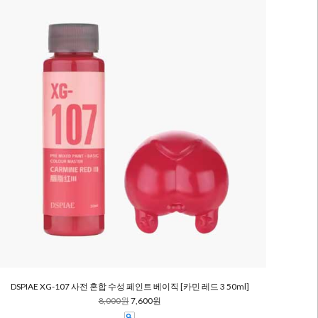
DSPIAE XG-107 사전 혼합 수성 페인트 베이직 [카민 레드 3 50ml]
8,000원
7,600원