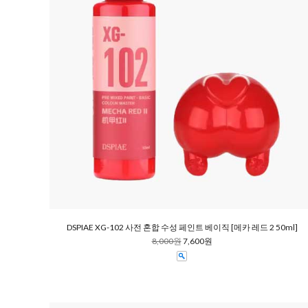
DSPIAE XG-102 사전 혼합 수성 페인트 베이직 [메카 레드 2 50ml]
8,000원
7,600원