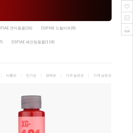
SPIAE 연마용품(36)
DSPIAE 드릴비트(8)
)
DSPIAE 페인팅용품(118)
이름순
인기순
판매순
가격 높은순
가격 낮은순