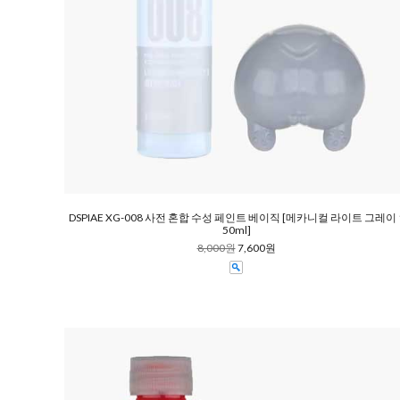
DSPIAE XG-008 사전 혼합 수성 페인트 베이직 [메카니컬 라이트 그레이 
50ml]
8,000원
7,600원