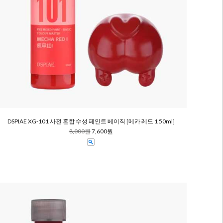
DSPIAE XG-101 사전 혼합 수성 페인트 베이직 [메카 레드 1 50ml]
8,000원
7,600원