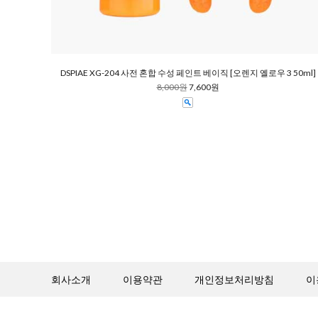
DSPIAE XG-204 사전 혼합 수성 페인트 베이직 [오렌지 옐로우 3 50ml]
8,000원
7,600원
회사소개
이용약관
개인정보처리방침
이