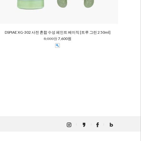
DSPIAE XG-302 사전 혼합 수성 페인트 베이직 [트루 그린 2 50ml]
8,000원
7,600원