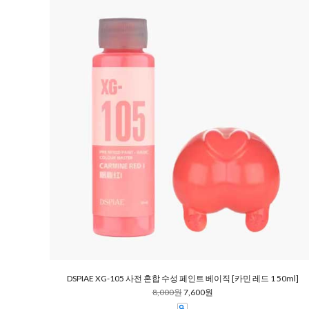
DSPIAE XG-105 사전 혼합 수성 페인트 베이직 [카민 레드 1 50ml]
8,000원
7,600원