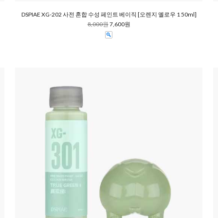
DSPIAE XG-202 사전 혼합 수성 페인트 베이직 [오렌지 옐로우 1 50ml]
8,000원
7,600원