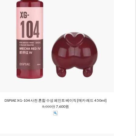
DSPIAE XG-104 사전 혼합 수성 페인트 베이직 [메카 레드 4 50ml]
8,000원
7,600원