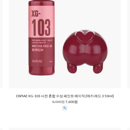
DSPIAE XG-103 사전 혼합 수성 페인트 베이직 [메카 레드 3 50ml]
8,000원
7,600원