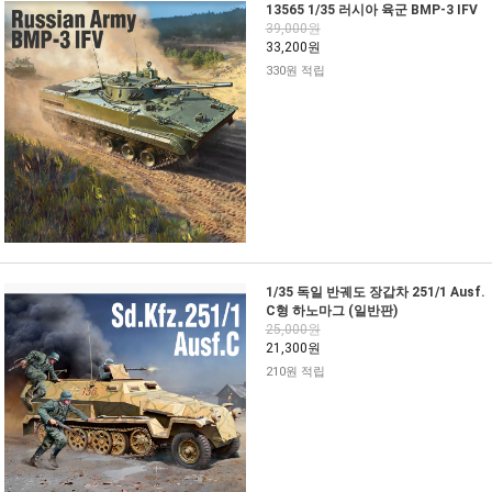
13565 1/35 러시아 육군 BMP-3 IFV
39,000원
33,200원
330원 적립
1/35 독일 반궤도 장갑차 251/1 Ausf.
C형 하노마그 (일반판)
25,000원
21,300원
210원 적립