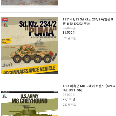
13514 1/35 Sd.Kfz. 234/2 독일군 8
륜 정찰 장갑차 푸마
37,000원
31,500원
320원 적립
1/35 미육군 M8 그레이 하운드 [SPEC
IAL EDITION]
26,000원
22,100원
230원 적립