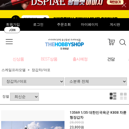
회원가입
로그인
주문조회
마이페이지
게시판
JOIN
신상품
BEST상품
출시예정
건담
스케일프라모델
장갑차/야포
정렬
13569 1/35 대한민국육군 K808 차륜
형장갑차
28,000원
23,800원