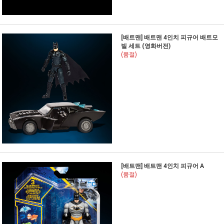
[배트맨] 배트맨 4인치 피규어 배트모
빌 세트 (영화버전)
(품절)
[배트맨] 배트맨 4인치 피규어 A
(품절)