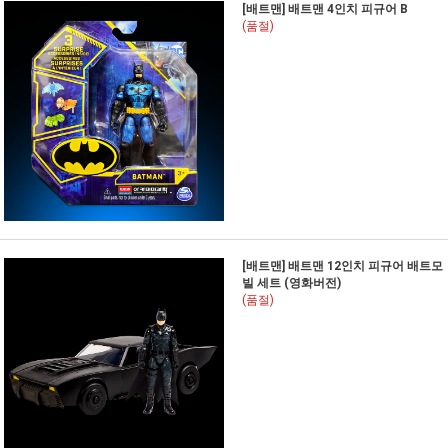
[배트맨] 배트맨 4인치 피규어 B
(품절)
[배트맨] 배트맨 12인치 피규어 배트모
빌 세트 (영화버전)
(품절)