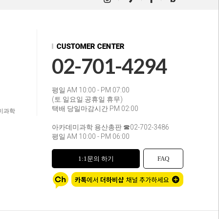
02-701-4294
평일 AM 10:00 - PM 07:00
(토.일요일.공휴일 휴무)
택배 당일마감시간 PM 02:00
미과학
아카데미과학 용산총판 ☎02-702-3486
평일 AM 10:00 - PM 06:00
1:1문의 하기
FAQ