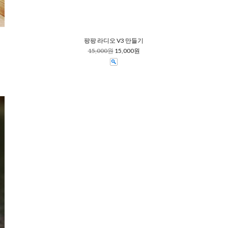
팡팡 라디오 V3 만들기
15,000원
15,000원