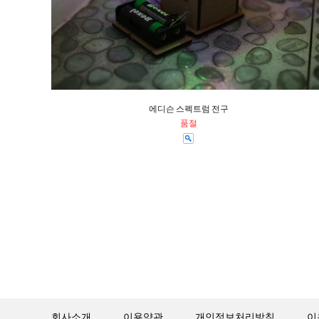
에디슨 스펙트럼 전구
품절
회사소개
이용약관
개인정보처리방침
이