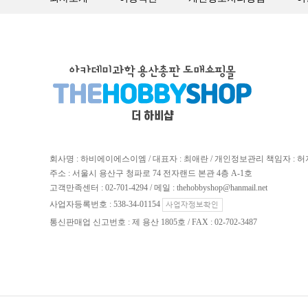
회사명 : 하비에이에스이엠 / 대표자 : 최애란 / 개인정보관리 책임자 : 
주소 : 서울시 용산구 청파로 74 전자랜드 본관 4층 A-1호
고객만족센터 : 02-701-4294 / 메일 : thehobbyshop@hanmail.net
사업자등록번호 : 538-34-01154
통신판매업 신고번호 : 제 용산 1805호 / FAX : 02-702-3487