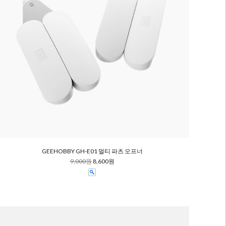
GEEHOBBY GH-E01 멀티 파츠 오프너
9,000원
8,600원