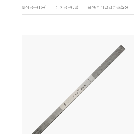
도색공구(164)
에어공구(38)
옵션/디테일업 파츠(26)