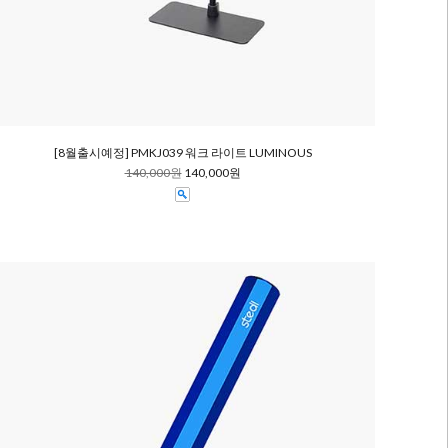
[8월출시예정] PMKJ039 워크 라이트 LUMINOUS
140,000원
140,000원