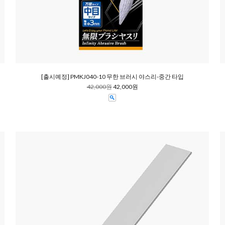
[출시예정] PMKJ040-10 무한 브러시 야스리-중간 타입
42,000원
42,000원