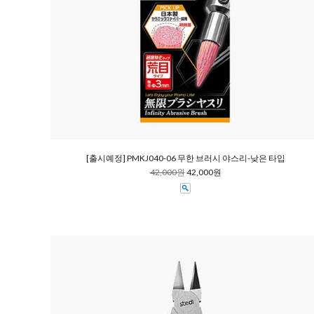
[출시예정] PMKJ040-06 무한 브러시 야스리-낮은 타입
42,000원
42,000원