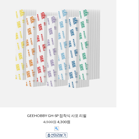
GEEHOBBY GH-SP 접착식 사포 리필
4,500원
4,300원