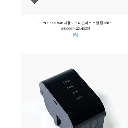
STYLE X DT-538 다용도 스테인리스 스틸 줄 4 in 1
26,000원
23,400원