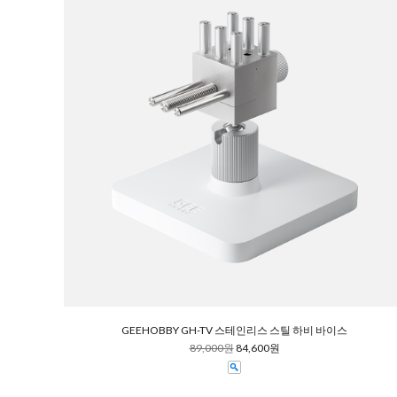
GEEHOBBY GH-TV 스테인리스 스틸 하비 바이스
89,000원
84,600원