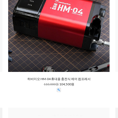
하비미오 HM-04 휴대용 충전식 에어 컴프레서
110,000원
104,500원