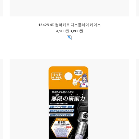
15425 4D 컬러키트 디스플레이 케이스
4,500원
3,800원