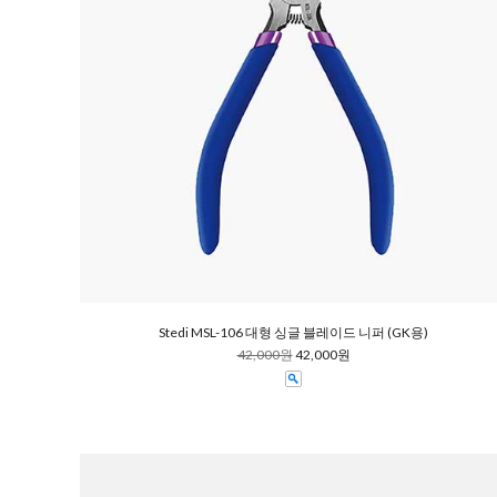
Stedi MSL-106 대형 싱글 블레이드 니퍼 (GK용)
42,000원
42,000원