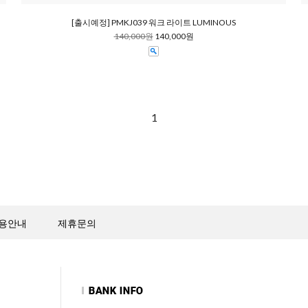
[출시예정] PMKJ039 워크 라이트 LUMINOUS
140,000원
140,000원
1
용안내
제휴문의