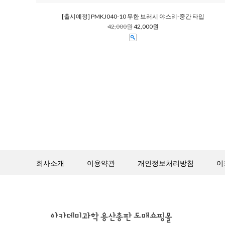
[출시예정] PMKJ040-10 무한 브러시 야스리-중간 타입
42,000원
42,000원
회사소개
이용약관
개인정보처리방침
이