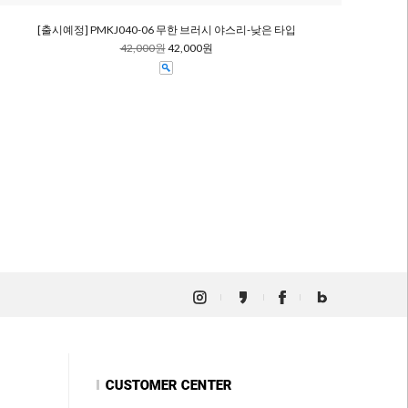
[출시예정] PMKJ040-06 무한 브러시 야스리-낮은 타입
42,000원
42,000원