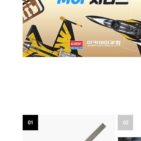
01
02