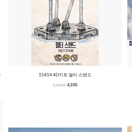
쟈
15414 4D키트 멀티 스탠드
4,300
5,000원