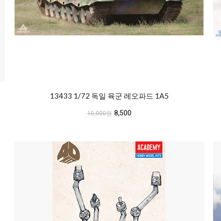
13433 1/72 독일 육군 레오파드 1A5
8,500
10,000원