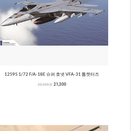
12595 1/72 F/A-18E 슈퍼 호넷 VFA-31 톰캣터즈
21,300
25,000원