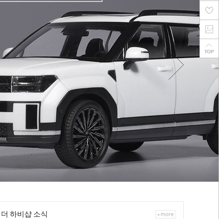
더 하비샵 소식