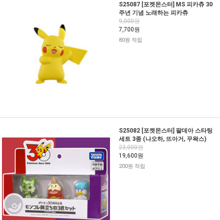
S25087 [포켓몬스터] MS 피카츄 30
주년 기념 노래하는 피카츄
9,000원
7,700원
80원 적립
S25082 [포켓몬스터] 팔데아 스타팅
세트 3종 (나오하, 뜨아거, 꾸왁스)
23,000원
19,600원
200원 적립