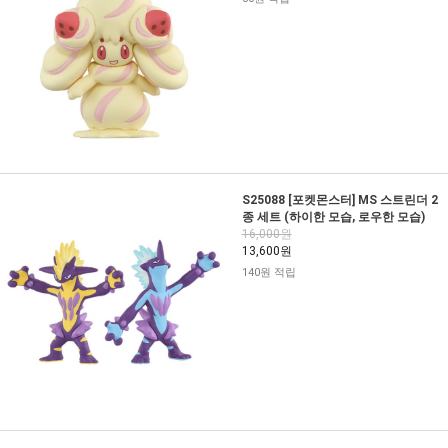
S25088 [포켓몬스터] MS 스트린더 2
종 세트 (하이한 모습, 로우한 모습)
16,000원
13,600원
140원 적립