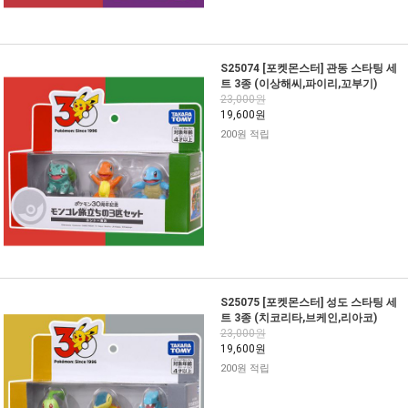
S25074 [포켓몬스터] 관동 스타팅 세
트 3종 (이상해씨,파이리,꼬부기)
23,000원
19,600원
200원 적립
S25075 [포켓몬스터] 성도 스타팅 세
트 3종 (치코리타,브케인,리아코)
23,000원
19,600원
200원 적립