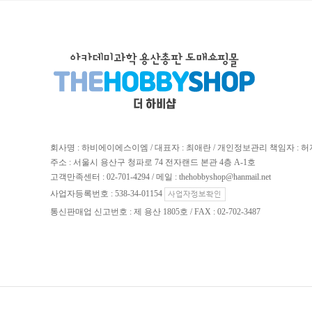
회사명 : 하비에이에스이엠 / 대표자 : 최애란 / 개인정보관리 책임자 : 
주소 : 서울시 용산구 청파로 74 전자랜드 본관 4층 A-1호
고객만족센터 : 02-701-4294 / 메일 : thehobbyshop@hanmail.net
사업자등록번호 : 538-34-01154
통신판매업 신고번호 : 제 용산 1805호 / FAX : 02-702-3487