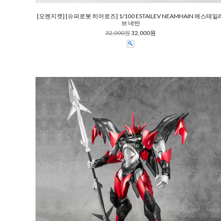
[오렌지캣] [슈퍼로봇 히어로즈] 1/100 ESTAILEV NEAMHAIN 에스테일
브 네반
32,000원
32,000원