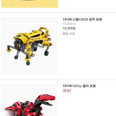
18186 스템시리즈 경주 로봇
12,000원
10,200원
80원 적립
18196 다이노 랩터 로봇
(품절)