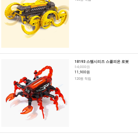
18193 스템시리즈 스콜피온 로봇
14,000원
11,900원
120원 적립