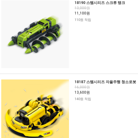
18190 스템시리즈 스크류 탱크
13,000원
11,100원
110원 적립
18187 스템시리즈 자율주행 청소로봇
16,000원
13,600원
140원 적립