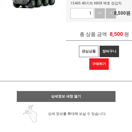
15405 4D키트 K808 백호 장갑차
8,500
원
+1
-1
8,500
총 상품 금액
원
관심상품
장바구니
구매하기
상세정보 새창 열기
상세 정보를 확대해 보실 수 있습니다.