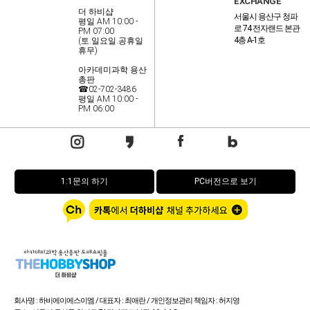
EXCHANGE
더 하비샵
서울시 용산구 청파
평일 AM 10:00 -
로 74 전자랜드 본관
PM 07:00
4층 A-1호
(토.일요일.공휴일
휴무)
아카데미과학 용산
총판
☎02-702-3486
평일 AM 10:00 -
PM 06:00
1:1문의 하기
PC버전으로 보기
회사명 : 하비에이에스이엠 / 대표자 : 최애란 / 개인정보관리 책임자 : 허지영