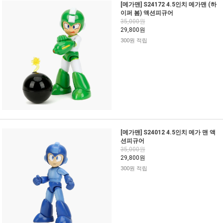
[메가맨] S24172 4.5인치 메가맨 (하
이퍼 봄) 액션피규어
35,000원
29,800원
300원 적립
[메가맨] S24012 4.5인치 메가 맨 액
션피규어
35,000원
29,800원
300원 적립