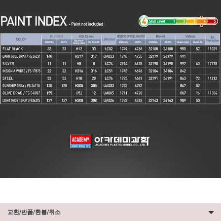
교환/반품/환불/취소