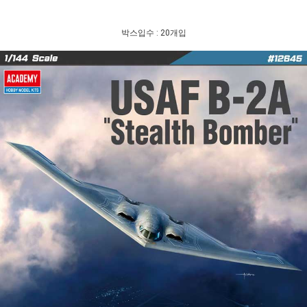
박스입수 : 20개입