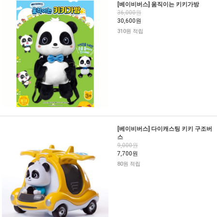
[베이비버스] 움직이는 키키가방
36,000원
30,600원
310원 적립
[베이비버스] 다이캐스팅 키키 구조버
스
9,000원
7,700원
80원 적립