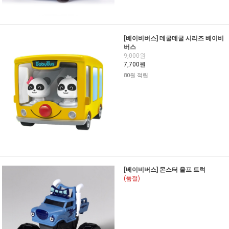
[베이비버스] 데굴데굴 시리즈 베이비
버스
9,000원
7,700원
80원 적립
[베이비버스] 몬스터 울프 트럭
(품절)