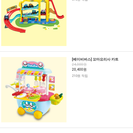
[베이비버스] 꼬마요리사 카트
24,000원
20,400원
210원 적립