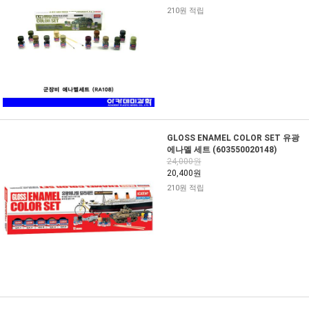
210원 적립
GLOSS ENAMEL COLOR SET 유광
에나멜 세트 (603550020148)
24,000원
20,400원
210원 적립