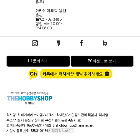
휴무)
아카데미과학 용산
총판
☎02-702-3486
평일 AM 10:00 -
PM 06:00
1:1문의 하기
PC버전으로 보기
회사명 : 하비에이에스이엠 / 대표자 : 최애란 / 개인정보관리 책임자 : 허지영
주소 : 서울시 용산구 청파로 74 전자랜드 본관 4층 A-1호
고객만족센터 : 02-701-4294 / 메일 : thehobbyshop@hanmail.net
사업자 등록번호 : 538-34-01154
통신판매업신고번호 : 제 용산 1805호> / FAX : 02-702-3487